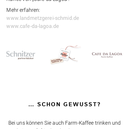
Mehr erfahren:
www.landmetzgerei-schmid.de
www.cafe-da-lagoa.de
… SCHON GEWUSST?
Bei uns können Sie auch Farm-Kaffee trinken und