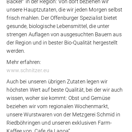
Bäcker“ in der Region: Von dort beziehen wir
unsere Hauptzutaten, die wir jeden Morgen selbst
frisch mahlen. Der Offenburger Spezialist bietet
gesunde, biologische Lebensmittel, die unter
strengen Auflagen von ausgesuchten Bauern aus
der Region und in bester Bio-Qualität hergestellt
werden.
Mehr erfahren:
www.schnitzer.eu
Auch bei unseren übrigen Zutaten legen wir
höchsten Wert auf beste Qualität, bei der wir auch
wissen, woher sie kommt: Obst und Gemüse
beziehen wir vom regionalen Wochenmarkt,
unsere Wurstwaren von der Metzgerei Schmid in
Riedböhringen und unseren exklusiven Farm-
Kaffee von „Cafe da Lagoa“.