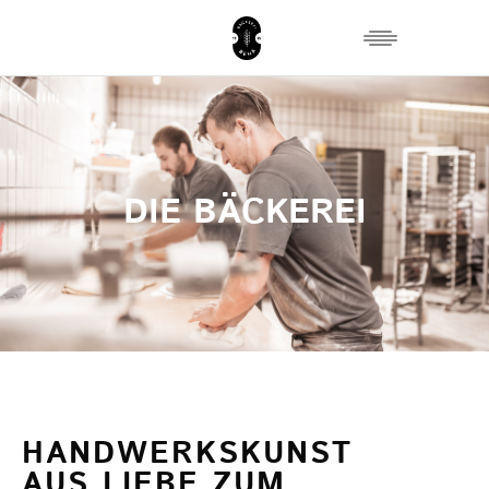
DIE BÄCKEREI
HANDWERKSKUNST
AUS LIEBE ZUM