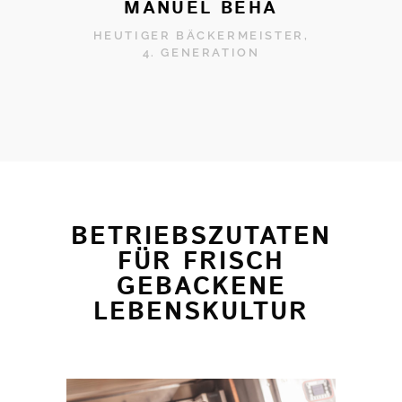
MANUEL BEHA
HEUTIGER BÄCKERMEISTER,
4. GENERATION
BETRIEBSZUTATEN
FÜR FRISCH
GEBACKENE
LEBENSKULTUR