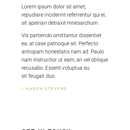
Lorem ipsum dolor sit amet,
repudiare inciderint referrentur qui ei,
sit apeirian detraxit mnesarchum.
Vis partiendo omittantur dissentiet
ea, at case patrioque sit. Perfecto
antiopam honestatis nam ad. Paulo
nam instructior ut eam, an vel oblique
recusabo. Essent voluptua eu
sit feugait duo.
– KAREN STEVENS