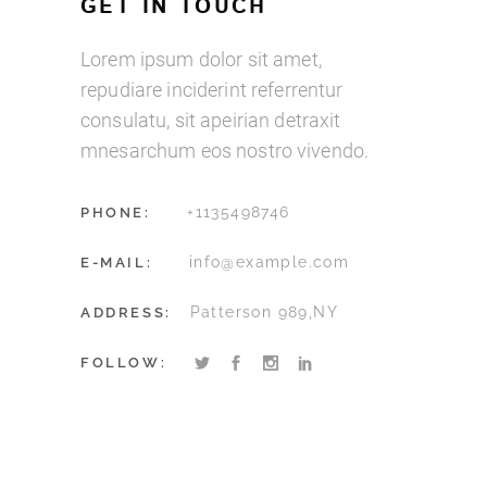
GET IN TOUCH
Lorem ipsum dolor sit amet,
repudiare inciderint referrentur
consulatu, sit apeirian detraxit
mnesarchum eos nostro vivendo.
+1135498746
PHONE:
info@example.com
E-MAIL:
Patterson 989,NY
ADDRESS:
FOLLOW: